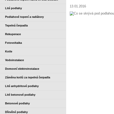
13.01.2016
Lité podlahy
Podlahové topení a radiátory
Tepelná čerpadla
Rekuperace
Fotovoltaika
Kotle
Vodoinstalace
Domovní elektroinstalace
Záměna kotlů za tepelná čerpadla
Lité anhydritové podlahy
Lité betonové podlahy
Betonové podlahy
Dřevěné podlahy