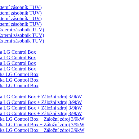
terní zásobník TUV)
terní zásobník TUV)
terní zásobník TUV)
terní zásobník TUV)
xterní zásobník TUV)
xterní zásobník TUV)
xterní zásobník TUV)
ka LG Control Box
ka LG Control Box
ka LG Control Box
ka LG Control Box
tka LG Control Box
tka LG Control Box
tka LG Control Box
a LG Control Box + Záložní zdroj 3/9kW
a LG Control Box + Záložní zdroj 3/9kW
a LG Control Box + Záložní zdroj 3/9kW
a LG Control Box + Záložní zdroj 3/9kW
ka LG Control Box + Záložní zdroj 3/9kW
ka LG Control Box + Záložní zdroj 3/9kW
ka LG Control Box + Záložní zdroj 3/9kW