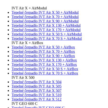
IVT Air X + AirModul
Tepelné čerpadlo IVT Air X 50 + AirModul
Tepelné čerpadlo IVT Air X 70 + AirModul
Tepelné čerpadlo IVT Air X 90 + AirModul
Tepelné čerpadlo IVT Air X 130 + AirModul
Tepelné čerpadlo IVT Air X 170 + AirModul
Tepelné čerpadlo IVT Air X 50 S + AirModul
Tepelné čerpadlo IVT Air X 70 S + AirModul
IVT Air X + AirBox
Tepelné čerpadlo IVT Air X 50 + AirBox
Tepelné čerpadlo IVT Air X 70 + AirBox
Tepelné čerpadlo IVT Air X 90 + AirBox
Tepelné čerpadlo IVT Air X 130 + AirBox
Tepelné čerpadlo IVT Air X 170 + AirBox
Tepelné čerpadlo IVT Air X 50 S + AirBox
Tepelné čerpadlo IVT Air X 70 S + AirBox
IVT Air X 500
Tepelné čerpadlo IVT Air X 504
Tepelné čerpadlo IVT Air X 505
Tepelné čerpadlo IVT Air X 507
Tepelné čerpadlo IVT Air X 510
Tepelné čerpadlo IVT Air X 512
IVT GEO 600 C
Tepelné čerpadlo IVT GEO 606 C