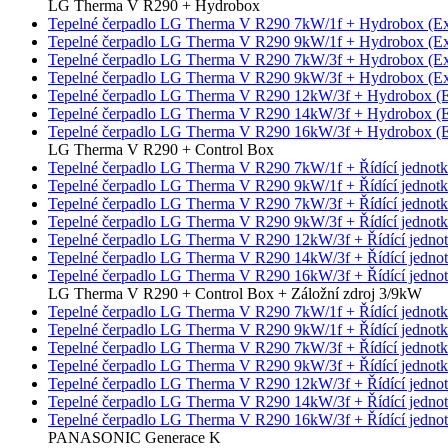
LG Therma V R290 + Hydrobox
Tepelné čerpadlo LG Therma V R290 7kW/1f + Hydrobox (Ex
Tepelné čerpadlo LG Therma V R290 9kW/1f + Hydrobox (Ex
Tepelné čerpadlo LG Therma V R290 7kW/3f + Hydrobox (Ex
Tepelné čerpadlo LG Therma V R290 9kW/3f + Hydrobox (Ex
Tepelné čerpadlo LG Therma V R290 12kW/3f + Hydrobox (E
Tepelné čerpadlo LG Therma V R290 14kW/3f + Hydrobox (E
Tepelné čerpadlo LG Therma V R290 16kW/3f + Hydrobox (E
LG Therma V R290 + Control Box
Tepelné čerpadlo LG Therma V R290 7kW/1f + Řídící jednot
Tepelné čerpadlo LG Therma V R290 9kW/1f + Řídící jednot
Tepelné čerpadlo LG Therma V R290 7kW/3f + Řídící jednot
Tepelné čerpadlo LG Therma V R290 9kW/3f + Řídící jednot
Tepelné čerpadlo LG Therma V R290 12kW/3f + Řídící jedno
Tepelné čerpadlo LG Therma V R290 14kW/3f + Řídící jedno
Tepelné čerpadlo LG Therma V R290 16kW/3f + Řídící jedno
LG Therma V R290 + Control Box + Záložní zdroj 3/9kW
Tepelné čerpadlo LG Therma V R290 7kW/1f + Řídící jednotk
Tepelné čerpadlo LG Therma V R290 9kW/1f + Řídící jednotk
Tepelné čerpadlo LG Therma V R290 7kW/3f + Řídící jednotk
Tepelné čerpadlo LG Therma V R290 9kW/3f + Řídící jednotk
Tepelné čerpadlo LG Therma V R290 12kW/3f + Řídící jednot
Tepelné čerpadlo LG Therma V R290 14kW/3f + Řídící jednot
Tepelné čerpadlo LG Therma V R290 16kW/3f + Řídící jednot
PANASONIC Generace K