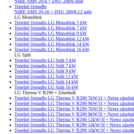
NIBE AMS 20-6 + DSU 200/6 split
Tepelné čerpadlo
NIBE AMS 20-10 + DSU 200/8-12 split
LG Monoblok
Tepelné čerpadlo LG Monoblok 5 kW
Tepelné čerpadlo LG Monoblok 7 kW
Tepelné čerpadlo LG Monoblok 9 kW
Tepelné čerpadlo LG Monoblok 12 kW
Tepelné čerpadlo LG Monoblok 14 kW
Tepelné čerpadlo LG Monoblok 16 kW
LG Split
Tepelné čerpadlo LG Split 5 kW
Tepelné čerpadlo LG Split 7 kW
Tepelné čerpadlo LG Split 9 kW
Tepelné čerpadlo LG Split 12 kW
Tepelné čerpadlo LG Split 14 kW
Tepelné čerpadlo LG Split 16 kW
LG Therma V R290 + Zásobník
Tepelné čerpadlo LG Therma V R290 7kW/1f + Nerez zásobní
Tepelné čerpadlo LG Therma V R290 9kW/1f + Nerez zásobní
Tepelné čerpadlo LG Therma V R290 7kW/3f + Nerez zásobní
Tepelné čerpadlo LG Therma V R290 9kW/3f + Nerez zásobní
Tepelné čerpadlo LG Therma V R290 12kW/3f + Nerez zásobn
Tepelné čerpadlo LG Therma V R290 14kW/3f + Nerez zásobn
Tepelné čerpadlo LG Therma V R290 16kW/3f + Nerez zásobn