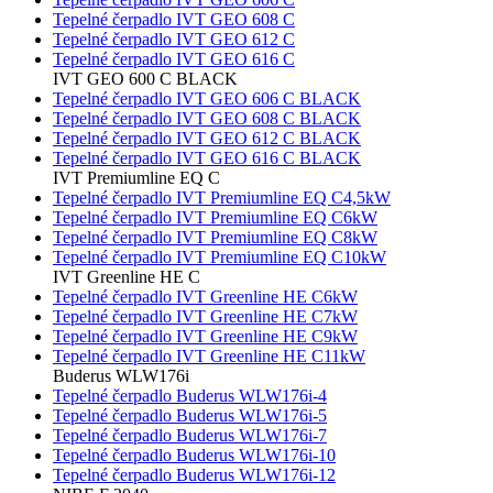
Tepelné čerpadlo IVT GEO 608 C
Tepelné čerpadlo IVT GEO 612 C
Tepelné čerpadlo IVT GEO 616 C
IVT GEO 600 C BLACK
Tepelné čerpadlo IVT GEO 606 C BLACK
Tepelné čerpadlo IVT GEO 608 C BLACK
Tepelné čerpadlo IVT GEO 612 C BLACK
Tepelné čerpadlo IVT GEO 616 C BLACK
IVT Premiumline EQ C
Tepelné čerpadlo IVT Premiumline EQ C4,5kW
Tepelné čerpadlo IVT Premiumline EQ C6kW
Tepelné čerpadlo IVT Premiumline EQ C8kW
Tepelné čerpadlo IVT Premiumline EQ C10kW
IVT Greenline HE C
Tepelné čerpadlo IVT Greenline HE C6kW
Tepelné čerpadlo IVT Greenline HE C7kW
Tepelné čerpadlo IVT Greenline HE C9kW
Tepelné čerpadlo IVT Greenline HE C11kW
Buderus WLW176i
Tepelné čerpadlo Buderus WLW176i-4
Tepelné čerpadlo Buderus WLW176i-5
Tepelné čerpadlo Buderus WLW176i-7
Tepelné čerpadlo Buderus WLW176i-10
Tepelné čerpadlo Buderus WLW176i-12