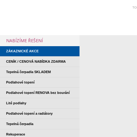
TO
NABÍZÍME ŘEŠENÍ
ZÁKAZNICKÉ AKCE
CENÍK / CENOVÁ NABÍDKA ZDARMA
Tepelná čerpadla SKLADEM
Podlahové topení
Podlahové topení RENOVA bez bourání
Lité podlahy
Podlahové topení a radiátory
Tepelná čerpadla
Rekuperace