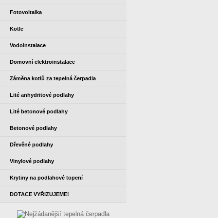
Fotovoltaika
Kotle
Vodoinstalace
Domovní elektroinstalace
Záměna kotlů za tepelná čerpadla
Lité anhydritové podlahy
Lité betonové podlahy
Betonové podlahy
Dřevěné podlahy
Vinylové podlahy
Krytiny na podlahové topení
DOTACE VYŘIZUJEME!