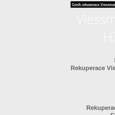
Ceník rekuperace Viessma
Viessm
H
Rekuperace Vi
Rekuperac