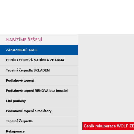
NABÍZÍME ŘEŠENÍ
ZÁKAZNICKÉ AKCE
CENÍK / CENOVÁ NABÍDKA ZDARMA
Tepelná čerpadla SKLADEM
Podlahové topení
Podlahové topení RENOVA bez bourání
Lité podlahy
Podlahové topení a radiátory
Tepelná čerpadla
Ceník rekuperace WOLF Z
Rekuperace