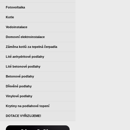
Fotovoltaika
Kotle
Vodoinstalace
Domovní elektroinstalace
Záměna kotlů za tepelná čerpadla
Lité anhydritové podlahy
Lité betonové podlahy
Betonové podlahy
Dřevěné podlahy
Vinylové podlahy
Krytiny na podlahové topení
DOTACE VYŘIZUJEME!