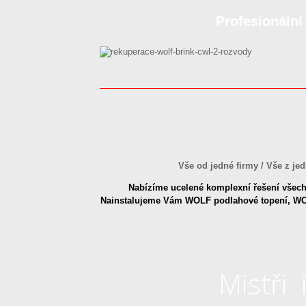
Profesionáln
Vše od jedné firmy / Vše z jed
Nabízíme ucelené komplexní řešení všech 
Nainstalujeme Vám WOLF podlahové topení, WOL
Mistři