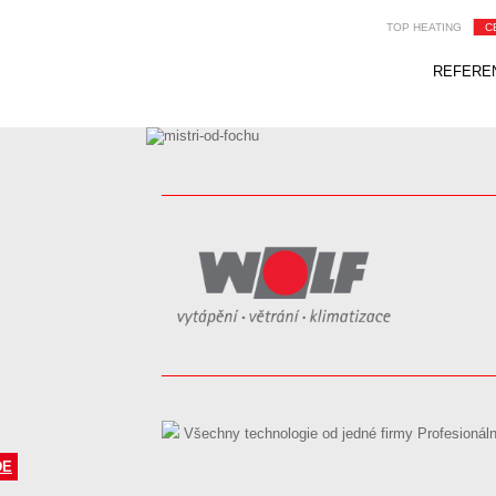
TOP HEATING
C
REFEREN
Všechny technologie od jedné firmy
Profesionáln
DE