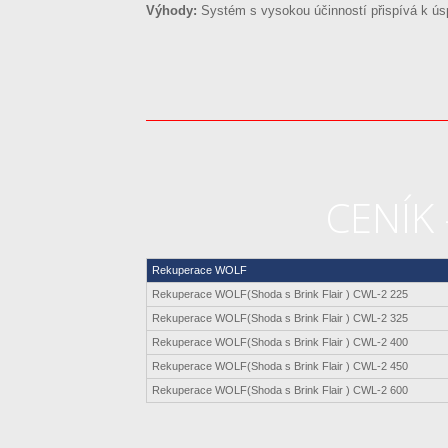
Výhody:
Systém s vysokou účinností přispívá k úsp
CENÍK
Rekuperace WOLF
Rekuperace WOLF(Shoda s Brink Flair ) CWL-2 225
Rekuperace WOLF(Shoda s Brink Flair ) CWL-2 325
Rekuperace WOLF(Shoda s Brink Flair ) CWL-2 400
Rekuperace WOLF(Shoda s Brink Flair ) CWL-2 450
Rekuperace WOLF(Shoda s Brink Flair ) CWL-2 600