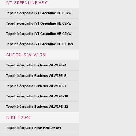
IVT GREENLINE HE C
Tepelné čerpadlo IVT Greenline HE C6kW
Tepelné čerpadlo IVT Greenline HE C7kW
Tepelné čerpadlo IVT Greenline HE C9kW
Tepelné čerpadlo IVT Greenline HE C11kW
BUDERUS WLW176I
Tepelné čerpadlo Buderus WLW176i-4
Tepelné čerpadlo Buderus WLW176i-5
Tepelné čerpadlo Buderus WLW176i-7
Tepelné čerpadlo Buderus WLW176i-10
Tepelné čerpadlo Buderus WLW176i-12
NIBE F 2040
Tepelné čerpadlo NIBE F2040 6 kW