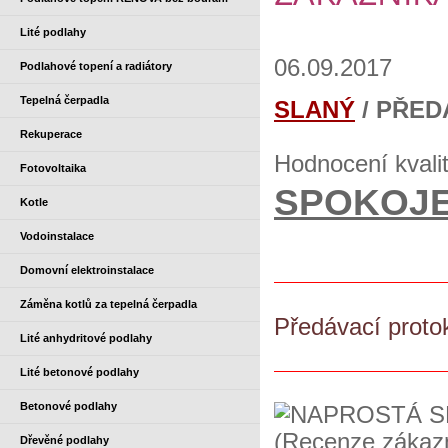
Lité podlahy
06.09.2017
Podlahové topení a radiátory
Tepelná čerpadla
SLANÝ
/ PŘED
Rekuperace
Hodnocení kvali
Fotovoltaika
SPOKOJ
Kotle
Vodoinstalace
Domovní elektroinstalace
Záměna kotlů za tepelná čerpadla
Předávací proto
Lité anhydritové podlahy
Lité betonové podlahy
Betonové podlahy
Dřevěné podlahy