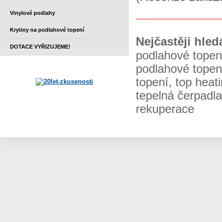
Vinylové podlahy
Krytiny na podlahové topení
Nejčastěji hled
DOTACE VYŘIZUJEME!
podlahové topen
podlahové topen
topení, top heat
tepelná čerpadla
rekuperace