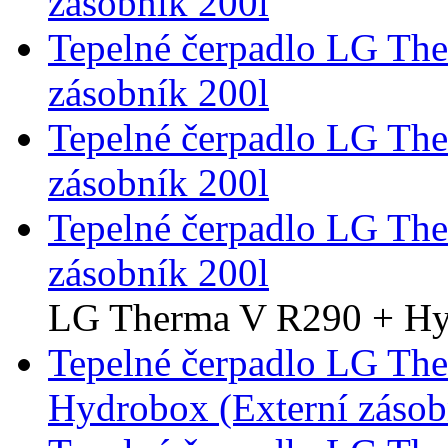
zásobník 200l
Tepelné čerpadlo LG Th
zásobník 200l
Tepelné čerpadlo LG Th
zásobník 200l
Tepelné čerpadlo LG Th
zásobník 200l
LG Therma V R290 + H
Tepelné čerpadlo LG Th
Hydrobox (Externí záso