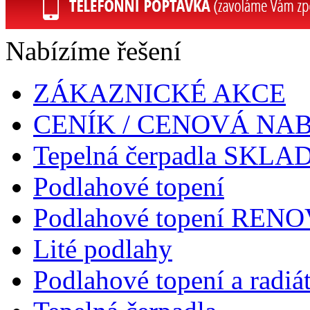
Nabízíme řešení
ZÁKAZNICKÉ AKCE
CENÍK / CENOVÁ NA
Tepelná čerpadla SKL
Podlahové topení
Podlahové topení RENOV
Lité podlahy
Podlahové topení a radiá