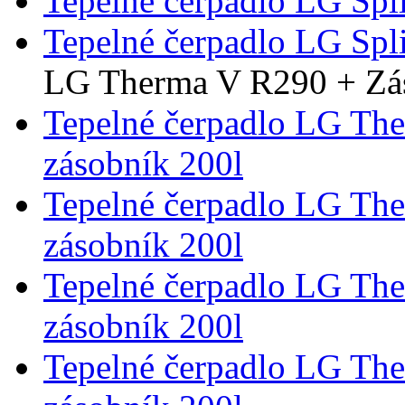
Tepelné čerpadlo LG Spl
Tepelné čerpadlo LG Spl
LG Therma V R290 + Zá
Tepelné čerpadlo LG Th
zásobník 200l
Tepelné čerpadlo LG Th
zásobník 200l
Tepelné čerpadlo LG Th
zásobník 200l
Tepelné čerpadlo LG Th