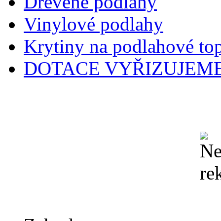
Dřevěné podlahy
Vinylové podlahy
Krytiny na podlahové to
DOTACE VYŘIZUJEME