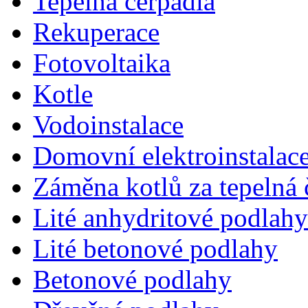
Tepelná čerpadla
Rekuperace
Fotovoltaika
Kotle
Vodoinstalace
Domovní elektroinstalac
Záměna kotlů za tepelná 
Lité anhydritové podlahy
Lité betonové podlahy
Betonové podlahy