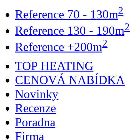
2
Reference 70 - 130m
2
Reference 130 - 190m
2
Reference +200m
TOP HEATING
CENOVÁ NABÍDKA
Novinky
Recenze
Poradna
Firma