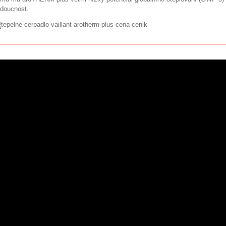
doucnost.