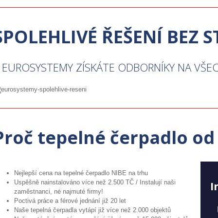
SPOLEHLIVÉ ŘEŠENÍ BEZ 
 EUROSYSTEMY ZÍSKÁTE ODBORNÍKY NA VŠ
Proč tepelné čerpadlo od
Nejlepší cena na tepelné čerpadlo NIBE na trhu
Uspěšně nainstalováno více než 2.500 TČ / Instalují naši
I
zaměstnanci, né najmuté firmy!
Poctivá práce a férové jednání již 20 let
Naše tepelná čerpadla vytápí již více než 2.000 objektů