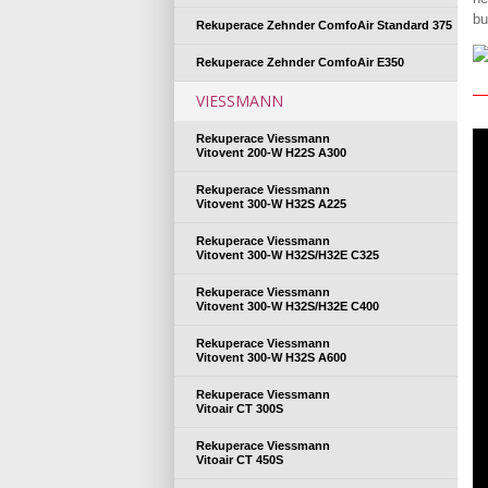
bu
Rekuperace Zehnder ComfoAir Standard 375
Rekuperace Zehnder ComfoAir E350
VIESSMANN
Rekuperace Viessmann
Vitovent 200-W H22S A300
Rekuperace Viessmann
Vitovent 300-W H32S A225
Rekuperace Viessmann
Vitovent 300-W H32S/H32E C325
Rekuperace Viessmann
Vitovent 300-W H32S/H32E C400
Rekuperace Viessmann
Vitovent 300-W H32S A600
Rekuperace Viessmann
Vitoair CT 300S
Rekuperace Viessmann
Vitoair CT 450S