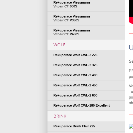
Rekuperace Viessmann
Vitoair CT 600S
Rekuperace Viessmann
Vitoair CT P350S
Rekuperace Viessmann
Vitoair CT P450S
WOLF
U
Rekuperace Wolf CWL-2 225
Še
Rekuperace Wolf CWL-2 325
Př
Rekuperace Wolf CWL-2 400
po
Rekuperace Wolf CWL-2 450
Va
To
Rekuperace Wolf CWL-2 600
po
ob
Rekuperace Wolf CWL-180 Excellent
BRINK
Rekuperace Brink Flair 225