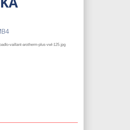
DKA
MB4