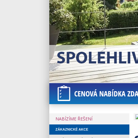
NABÍZÍME ŘEŠENÍ
ZÁKAZNICKÉ AKCE