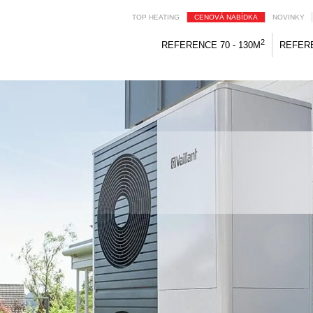
TOP HEATING
CENOVÁ NABÍDKA
NOVINKY
2
REFERENCE 70 - 130M
REFERE