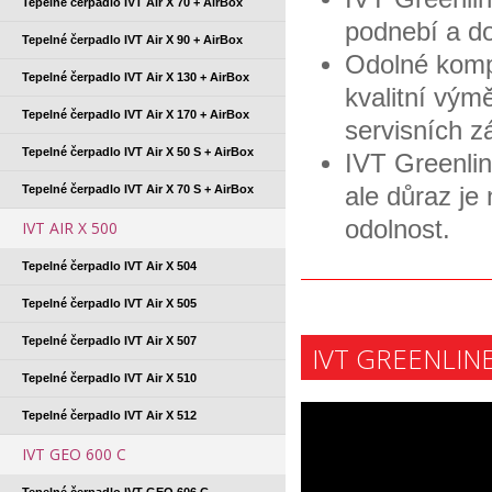
Tepelné čerpadlo IVT Air X 70 + AirBox
podnebí a do
Tepelné čerpadlo IVT Air X 90 + AirBox
Odolné komp
Tepelné čerpadlo IVT Air X 130 + AirBox
kvalitní vým
Tepelné čerpadlo IVT Air X 170 + AirBox
servisních z
Tepelné čerpadlo IVT Air X 50 S + AirBox
IVT Greenlin
ale důraz je
Tepelné čerpadlo IVT Air X 70 S + AirBox
odolnost.
IVT AIR X 500
Tepelné čerpadlo IVT Air X 504
Tepelné čerpadlo IVT Air X 505
Tepelné čerpadlo IVT Air X 507
IVT GREENLINE 
Tepelné čerpadlo IVT Air X 510
Tepelné čerpadlo IVT Air X 512
IVT GEO 600 C