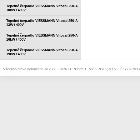
Tepelné čerpadlo VIESSMANN Vitocal 250-A
10kW / 400V
Tepelné čerpadlo VIESSMANN Vitocal 250-A
13W / 400V
Tepelné čerpadlo VIESSMANN Vitocal 250-A
16kW / 400V
Tepelné čerpadlo VIESSMANN Vitocal 250-A
19kW / 400V
Všechna práva vyhrazena. © 2006 -
2026 EUROSYSTEMY GROUP, s.r.o. / IČ: 27762033 / 