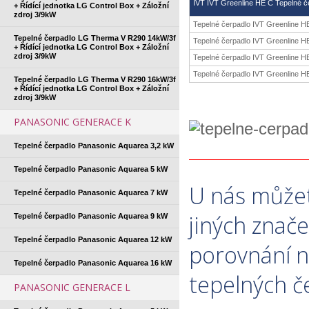
IVT IVT Greenline HE C Tepelné 
+ Řídící jednotka LG Control Box + Záložní
zdroj 3/9kW
Tepelné čerpadlo IVT Greenline H
Tepelné čerpadlo LG Therma V R290 14kW/3f
Tepelné čerpadlo IVT Greenline H
+ Řídící jednotka LG Control Box + Záložní
zdroj 3/9kW
Tepelné čerpadlo IVT Greenline H
Tepelné čerpadlo IVT Greenline H
Tepelné čerpadlo LG Therma V R290 16kW/3f
+ Řídící jednotka LG Control Box + Záložní
zdroj 3/9kW
PANASONIC GENERACE K
Tepelné čerpadlo Panasonic Aquarea 3,2 kW
Tepelné čerpadlo Panasonic Aquarea 5 kW
U nás můžet
Tepelné čerpadlo Panasonic Aquarea 7 kW
jiných znače
Tepelné čerpadlo Panasonic Aquarea 9 kW
Tepelné čerpadlo Panasonic Aquarea 12 kW
porovnání n
Tepelné čerpadlo Panasonic Aquarea 16 kW
tepelných č
PANASONIC GENERACE L