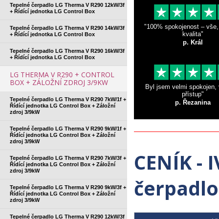
Tepelné čerpadlo LG Therma V R290 12kW/3f
+ Řídící jednotka LG Control Box
"100% spokojenost – vše,
Tepelné čerpadlo LG Therma V R290 14kW/3f
kvalita"
+ Řídící jednotka LG Control Box
p. Král
Tepelné čerpadlo LG Therma V R290 16kW/3f
+ Řídící jednotka LG Control Box
LG THERMA V R290 + CONTROL
BOX + ZÁLOŽNÍ ZDROJ 3/9KW
Byl jsem velmi spokojen,
přístup"
Tepelné čerpadlo LG Therma V R290 7kW/1f +
p. Řezanina
Řídící jednotka LG Control Box + Záložní
zdroj 3/9kW
Tepelné čerpadlo LG Therma V R290 9kW/1f +
Řídící jednotka LG Control Box + Záložní
zdroj 3/9kW
CENÍK - 
Tepelné čerpadlo LG Therma V R290 7kW/3f +
Řídící jednotka LG Control Box + Záložní
zdroj 3/9kW
čerpadl
Tepelné čerpadlo LG Therma V R290 9kW/3f +
Řídící jednotka LG Control Box + Záložní
zdroj 3/9kW
Tepelné čerpadlo LG Therma V R290 12kW/3f