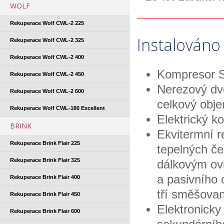
WOLF
Rekuperace Wolf CWL-2 225
Instalováno
Rekuperace Wolf CWL-2 325
Rekuperace Wolf CWL-2 400
Kompresor Sc
Rekuperace Wolf CWL-2 450
Nerezový dvo
Rekuperace Wolf CWL-2 600
celkový obje
Rekuperace Wolf CWL-180 Excellent
Elektrický 
BRINK
Ekvitermní 
Rekuperace Brink Flair 225
tepelných če
Rekuperace Brink Flair 325
dálkovým ov
a pasivního 
Rekuperace Brink Flair 400
tří směšova
Rekuperace Brink Flair 450
Elektronicky
Rekuperace Brink Flair 600