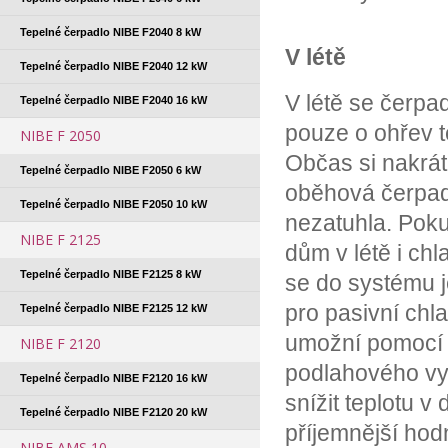
Tepelné čerpadlo NIBE F2040 8 kW
V létě
Tepelné čerpadlo NIBE F2040 12 kW
V létě se čerpad
Tepelné čerpadlo NIBE F2040 16 kW
pouze o ohřev t
NIBE F 2050
Občas si nakrá
Tepelné čerpadlo NIBE F2050 6 kW
oběhová čerpad
Tepelné čerpadlo NIBE F2050 10 kW
nezatuhla. Pok
NIBE F 2125
dům v létě i chla
Tepelné čerpadlo NIBE F2125 8 kW
se do systému 
pro pasivní chla
Tepelné čerpadlo NIBE F2125 12 kW
umožní pomocí
NIBE F 2120
podlahového vy
Tepelné čerpadlo NIBE F2120 16 kW
snížit teplotu v
Tepelné čerpadlo NIBE F2120 20 kW
příjemnější hod
NIBE AMS 10